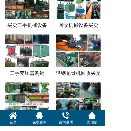
买卖二手机械设备
回收机械设备买卖
二手变压器购销
轻钢龙骨机回收买卖
购销工厂机械设备
二手电机买卖
首页
在线咨询
咨询电话
回顶部