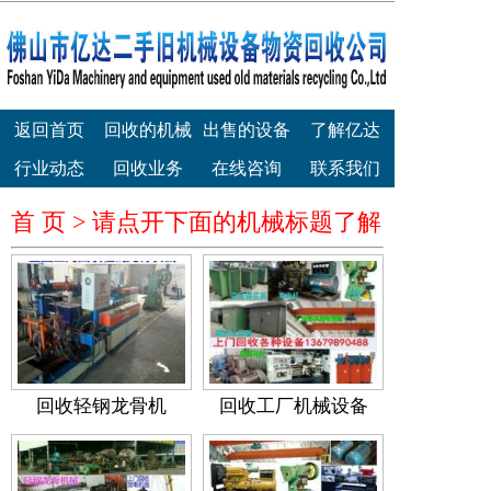
返回首页
回收的机械
出售的设备
了解亿达
行业动态
回收业务
在线咨询
联系我们
首 页 >
请点开下面的机械标题了解
回收轻钢龙骨机
回收工厂机械设备