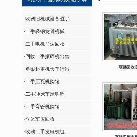
·收购旧机械设备:图片
·二手轻钢龙骨机械
·二手电机马达回收
·回收二手撕碎机出售
顺德回收
·单梁起重机天车行吊
·二手压瓦机购销
·二手冲床车床购销
·二手弯管机购销
·立体车库回收
·收购二手发电机组