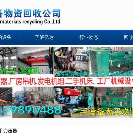
的设备
了解亿达
行业动态
回
手变压器