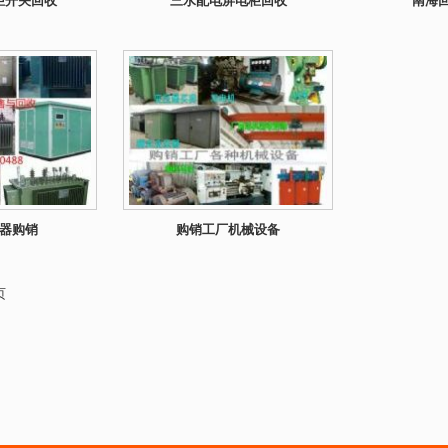
柜开关回收
三水配电屏电柜回收
南海
器购销
购销工厂机械设备
页