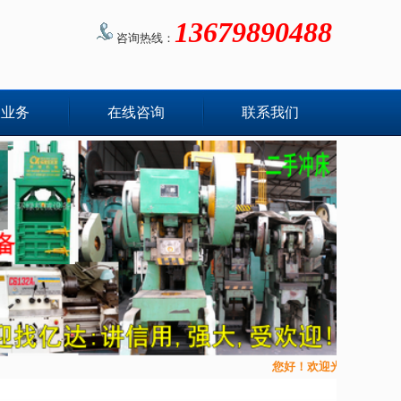
13679890488
咨询热线：
收业务
在线咨询
联系我们
您好！欢迎光临二手机械设备物