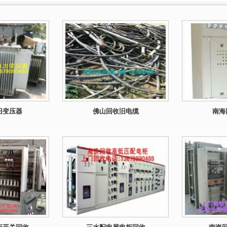
旧变压器
佛山回收旧电缆
南海