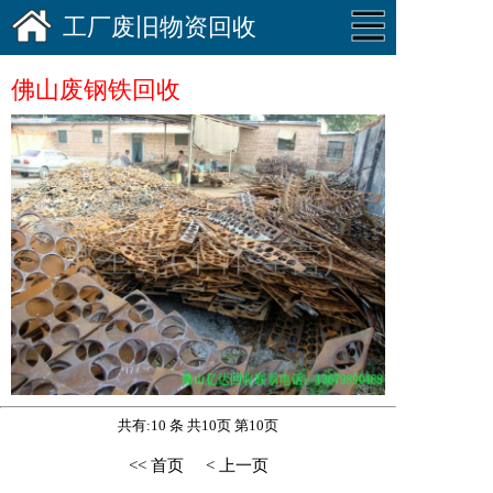
工厂废旧物资回收
佛山废钢铁回收
共有:10 条 共10页 第10页
<< 首页
< 上一页