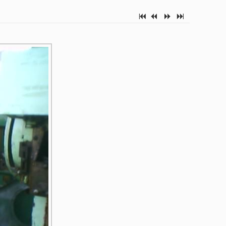
7
2
5
6