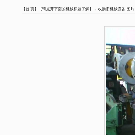
【
首 页
】【
请点开下面的机械标题了解
】→
收购旧机械设备:图片