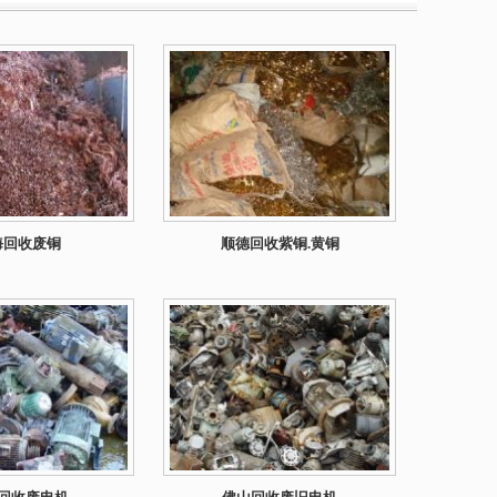
海回收废铜
顺德回收紫铜.黄铜