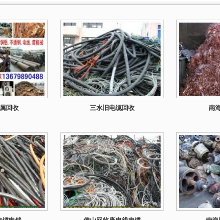
属回收
三水旧电缆回收
南