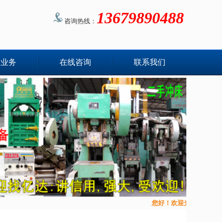
13679890488
咨询热线：
收业务
在线咨询
联系我们
您好！欢迎光临二手机械设备物