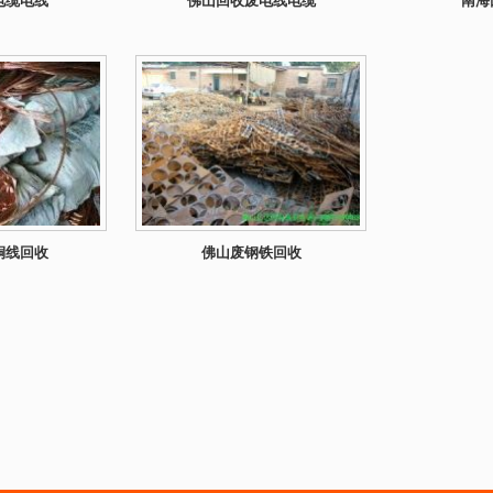
电缆电线
佛山回收废电线电缆
南海
铜线回收
佛山废钢铁回收