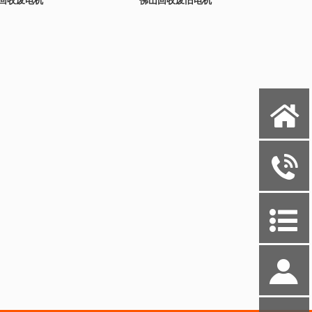
回收废电机
佛山回收废旧电机
X
y
P
S