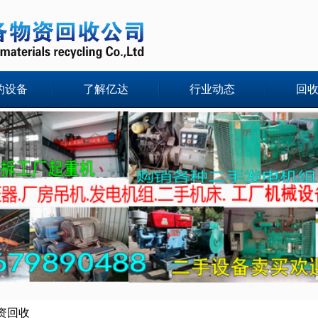
的设备
了解亿达
行业动态
回
资回收