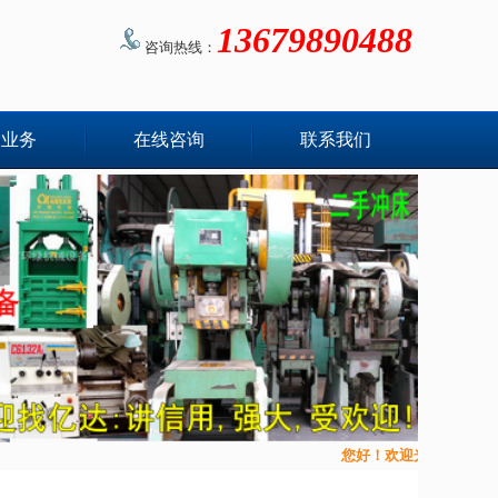
13679890488
咨询热线：
收业务
在线咨询
联系我们
您好！欢迎光临二手机械设备物