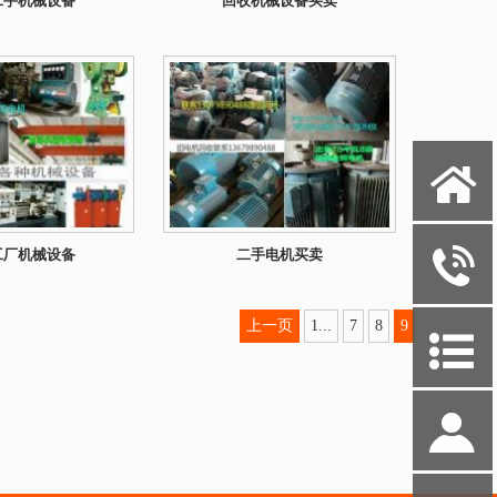
二手机械设备
回收机械设备买卖
X
y
工厂机械设备
二手电机买卖
上一页
1...
7
8
9
P
S