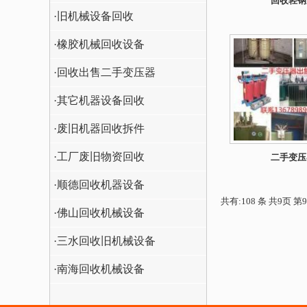
回收轻钢
·旧机械设备回收
·橡胶机械回收设备
·回收出售二手变压器
·其它机器设备回收
·废旧机器回收拆件
·工厂废旧物资回收
二手变压
·顺德回收机器设备
共有:108 条 共9页 第
·佛山回收机械设备
·三水回收旧机械设备
·南海回收机械设备