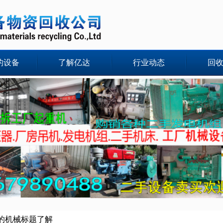
的设备
了解亿达
行业动态
回
的机械标题了解