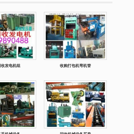
回收发电机组
收购打包机弯机管