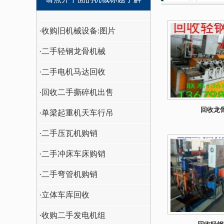
·收购旧机械设备:图片
·二手轻钢龙骨机械
·二手电机马达回收
·回收二手撕碎机出售
回收龙
·单梁起重机天车行吊
·二手压瓦机购销
·二手冲床车床购销
·二手弯管机购销
·立体车库回收
·收购二手发电机组