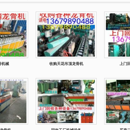
骨机械
收购天花吊顶龙骨机
上门